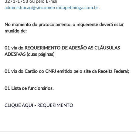
3271-1758 ou pelo E-mail
administracao@sincomercioitapetininga.com.br
.
No momento do protocolamento, o requerente deverá estar
munido de:
01 via do REQUERIMENTO DE ADESÃO AS CLÁUSULAS
ADESIVAS (duas páginas)
01 via do Cartão do CNPJ emitido pelo site da Receita Federal;
01 Lista de funcionários.
CLIQUE AQUI - REQUERIMENTO