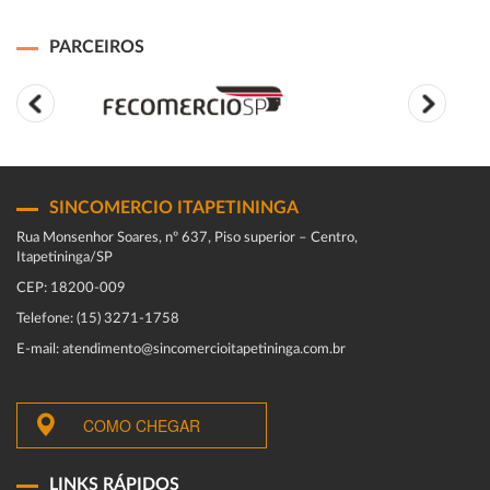
PARCEIROS
SINCOMERCIO ITAPETININGA
Rua Monsenhor Soares, nº 637, Piso superior – Centro,
Itapetininga/SP
CEP: 18200-009
Telefone: (15) 3271-1758
E-mail: atendimento@sincomercioitapetininga.com.br
COMO CHEGAR
LINKS RÁPIDOS