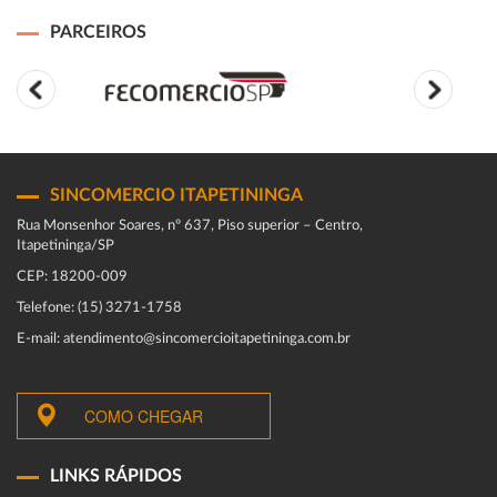
PARCEIROS
SINCOMERCIO ITAPETININGA
Rua Monsenhor Soares, nº 637, Piso superior – Centro,
Itapetininga/SP
CEP: 18200-009
Telefone: (15) 3271-1758
E-mail: atendimento@sincomercioitapetininga.com.br
COMO CHEGAR
LINKS RÁPIDOS