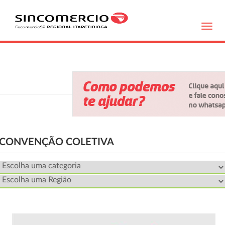
Toggl
navig
CONVENÇÃO COLETIVA