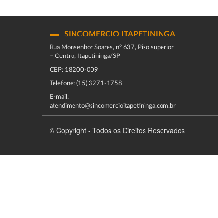
SINCOMERCIO ITAPETININGA
Rua Monsenhor Soares, nº 637, Piso superior
– Centro, Itapetininga/SP
CEP: 18200-009
Telefone: (15) 3271-1758
E-mail:
atendimento@sincomercioitapetininga.com.br
© Copyright - Todos os Direitos Reservados