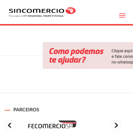
Toggl
navig
PARCEIROS