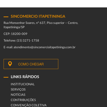
SINCOMERCIO ITAPETININGA
Rua Monsenhor Soares, nº 637, Piso superior – Centro,
Itapetininga/SP
CEP: 18200-009
Telefone: (15) 3271-1758
E-mail: atendimento@sincomercioitapetininga.com.br
COMO CHEGAR
LINKS RÁPIDOS
INSTITUCIONAL
SERVIÇOS
NOTÍCIAS
CONTRIBUIÇÕES
CONVENÇÃO COLETIVA