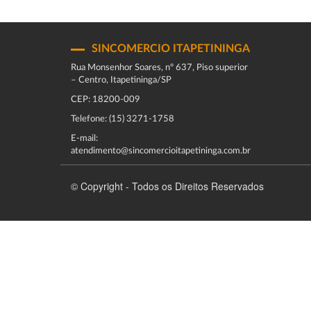
SINCOMERCIO ITAPETININGA
Rua Monsenhor Soares, nº 637, Piso superior
– Centro, Itapetininga/SP
CEP: 18200-009
Telefone: (15) 3271-1758
E-mail:
atendimento@sincomercioitapetininga.com.br
© Copyright - Todos os Direitos Reservados