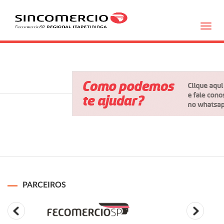
Toggl
navig
PARCEIROS