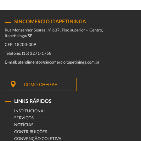
SINCOMERCIO ITAPETININGA
Rua Monsenhor Soares, nº 637, Piso superior – Centro,
Itapetininga/SP
CEP: 18200-009
Telefone: (15) 3271-1758
E-mail: atendimento@sincomercioitapetininga.com.br
COMO CHEGAR
LINKS RÁPIDOS
INSTITUCIONAL
SERVIÇOS
NOTÍCIAS
CONTRIBUIÇÕES
CONVENÇÃO COLETIVA