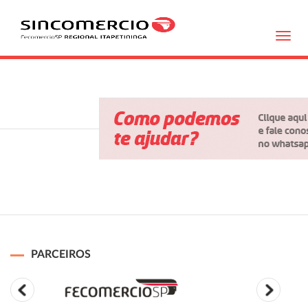
Toggl
navig
PARCEIROS