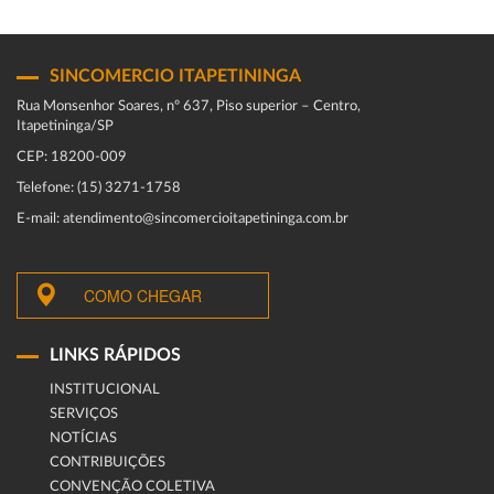
SINCOMERCIO ITAPETININGA
Rua Monsenhor Soares, nº 637, Piso superior – Centro,
Itapetininga/SP
CEP: 18200-009
Telefone: (15) 3271-1758
E-mail: atendimento@sincomercioitapetininga.com.br
COMO CHEGAR
LINKS RÁPIDOS
INSTITUCIONAL
SERVIÇOS
NOTÍCIAS
CONTRIBUIÇÕES
CONVENÇÃO COLETIVA