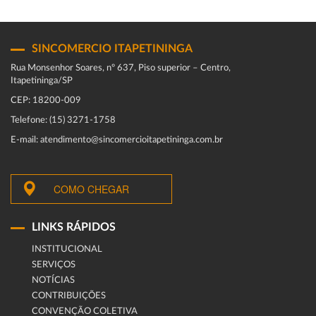
SINCOMERCIO ITAPETININGA
Rua Monsenhor Soares, nº 637, Piso superior – Centro,
Itapetininga/SP
CEP: 18200-009
Telefone: (15) 3271-1758
E-mail: atendimento@sincomercioitapetininga.com.br
COMO CHEGAR
LINKS RÁPIDOS
INSTITUCIONAL
SERVIÇOS
NOTÍCIAS
CONTRIBUIÇÕES
CONVENÇÃO COLETIVA