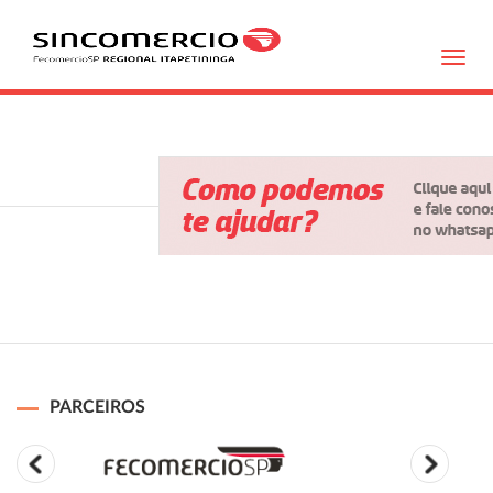
Toggl
navig
PARCEIROS