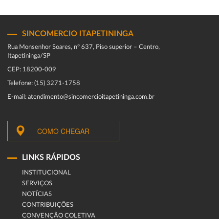
SINCOMERCIO ITAPETININGA
Rua Monsenhor Soares, nº 637, Piso superior – Centro,
Itapetininga/SP
CEP: 18200-009
Telefone: (15) 3271-1758
E-mail: atendimento@sincomercioitapetininga.com.br
COMO CHEGAR
LINKS RÁPIDOS
INSTITUCIONAL
SERVIÇOS
NOTÍCIAS
CONTRIBUIÇÕES
CONVENÇÃO COLETIVA