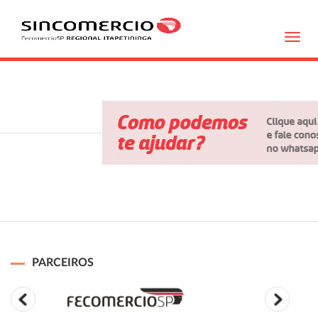
Toggl
navig
PARCEIROS