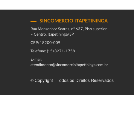
SINCOMERCIO ITAPETININGA
Rua Monsenhor Soares, nº 637, Piso superior
– Centro, Itapetininga/SP
CEP: 18200-009
Telefone: (15) 3271-1758
E-mail:
atendimento@sincomercioitapetininga.com.br
© Copyright - Todos os Direitos Reservados