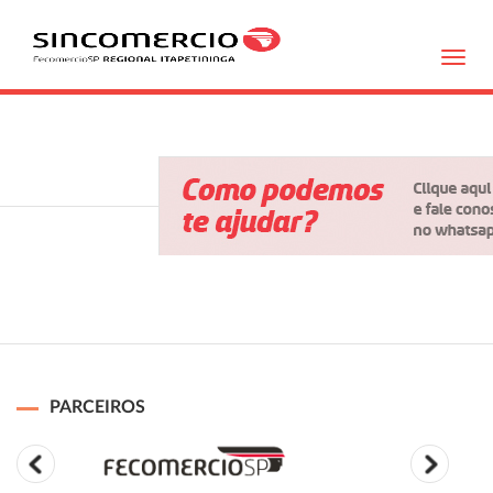
Toggl
navig
PARCEIROS