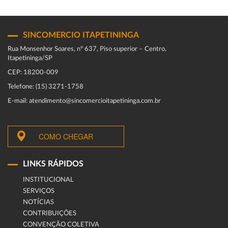
SINCOMERCIO ITAPETININGA
Rua Monsenhor Soares, nº 637, Piso superior – Centro,
Itapetininga/SP
CEP: 18200-009
Telefone: (15) 3271-1758
E-mail: atendimento@sincomercioitapetininga.com.br
COMO CHEGAR
LINKS RÁPIDOS
INSTITUCIONAL
SERVIÇOS
NOTÍCIAS
CONTRIBUIÇÕES
CONVENÇÃO COLETIVA