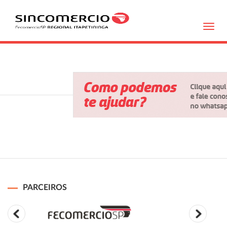
Toggl
navig
PARCEIROS