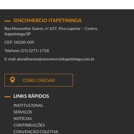
SINCOMERCIO ITAPETININGA
Rua Monsenhor Soares, nº 637, Piso superior – Centro,
Itapetininga/SP
CEP: 18200-009
Telefone: (15) 3271-1758
E-mail: atendimento@sincomercioitapetininga.com.br
COMO CHEGAR
LINKS RÁPIDOS
INSTITUCIONAL
SERVIÇOS
NOTÍCIAS
CONTRIBUIÇÕES
CONVENÇÃO COLETIVA