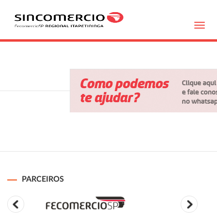
Toggl
navig
PARCEIROS