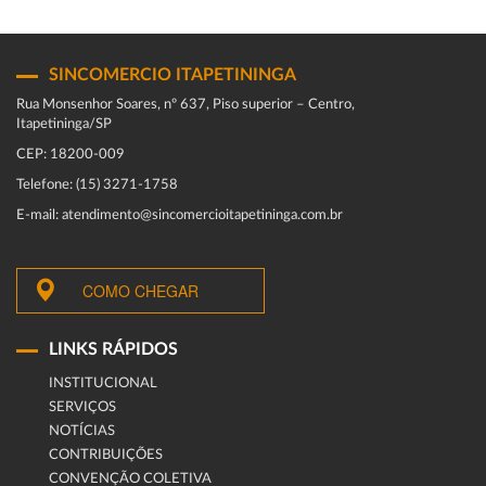
SINCOMERCIO ITAPETININGA
Rua Monsenhor Soares, nº 637, Piso superior – Centro,
Itapetininga/SP
CEP: 18200-009
Telefone: (15) 3271-1758
E-mail: atendimento@sincomercioitapetininga.com.br
COMO CHEGAR
LINKS RÁPIDOS
INSTITUCIONAL
SERVIÇOS
NOTÍCIAS
CONTRIBUIÇÕES
CONVENÇÃO COLETIVA