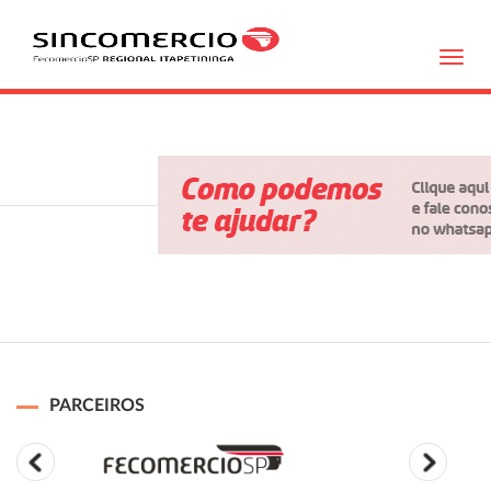
Toggl
navig
PARCEIROS