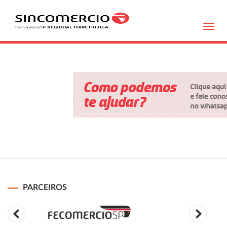
Toggl
navig
PARCEIROS