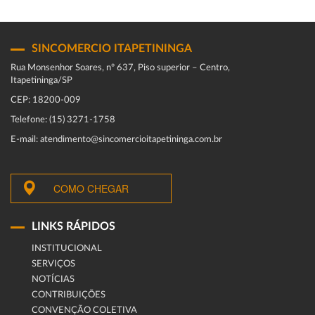
SINCOMERCIO ITAPETININGA
Rua Monsenhor Soares, nº 637, Piso superior – Centro,
Itapetininga/SP
CEP: 18200-009
Telefone: (15) 3271-1758
E-mail: atendimento@sincomercioitapetininga.com.br
COMO CHEGAR
LINKS RÁPIDOS
INSTITUCIONAL
SERVIÇOS
NOTÍCIAS
CONTRIBUIÇÕES
CONVENÇÃO COLETIVA