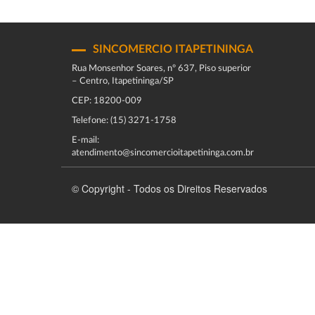
SINCOMERCIO ITAPETININGA
Rua Monsenhor Soares, nº 637, Piso superior
– Centro, Itapetininga/SP
CEP: 18200-009
Telefone: (15) 3271-1758
E-mail:
atendimento@sincomercioitapetininga.com.br
© Copyright - Todos os Direitos Reservados