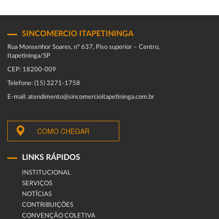
SINCOMERCIO ITAPETININGA
Rua Monsenhor Soares, nº 637, Piso superior – Centro,
Itapetininga/SP
CEP: 18200-009
Telefone: (15) 3271-1758
E-mail: atendimento@sincomercioitapetininga.com.br
COMO CHEGAR
LINKS RÁPIDOS
INSTITUCIONAL
SERVIÇOS
NOTÍCIAS
CONTRIBUIÇÕES
CONVENÇÃO COLETIVA