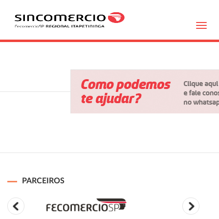
Toggl
navig
PARCEIROS