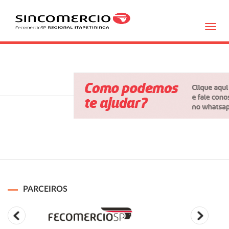
Toggl
navig
PARCEIROS