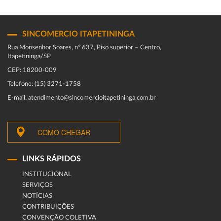
SINCOMERCIO ITAPETININGA
Rua Monsenhor Soares, nº 637, Piso superior – Centro,
Itapetininga/SP
CEP: 18200-009
Telefone: (15) 3271-1758
E-mail: atendimento@sincomercioitapetininga.com.br
COMO CHEGAR
LINKS RÁPIDOS
INSTITUCIONAL
SERVIÇOS
NOTÍCIAS
CONTRIBUIÇÕES
CONVENÇÃO COLETIVA