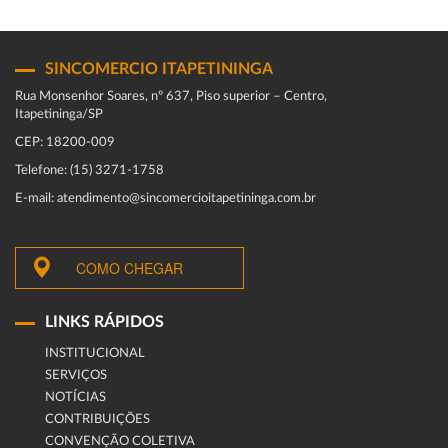
SINCOMERCIO ITAPETININGA
Rua Monsenhor Soares, nº 637, Piso superior – Centro,
Itapetininga/SP
CEP: 18200-009
Telefone: (15) 3271-1758
E-mail: atendimento@sincomercioitapetininga.com.br
COMO CHEGAR
LINKS RÁPIDOS
INSTITUCIONAL
SERVIÇOS
NOTÍCIAS
CONTRIBUIÇÕES
CONVENÇÃO COLETIVA