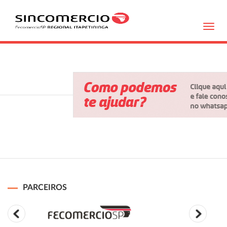
Toggl
navig
PARCEIROS