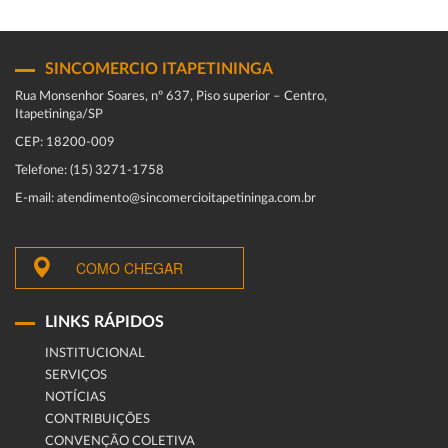
SINCOMERCIO ITAPETININGA
Rua Monsenhor Soares, nº 637, Piso superior – Centro,
Itapetininga/SP
CEP: 18200-009
Telefone: (15) 3271-1758
E-mail: atendimento@sincomercioitapetininga.com.br
COMO CHEGAR
LINKS RÁPIDOS
INSTITUCIONAL
SERVIÇOS
NOTÍCIAS
CONTRIBUIÇÕES
CONVENÇÃO COLETIVA