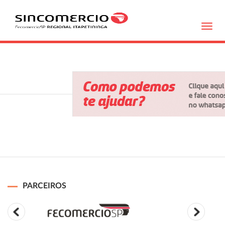
Toggl
navig
PARCEIROS