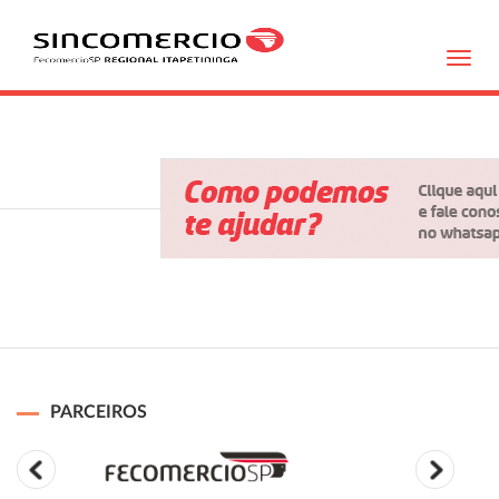
Toggl
navig
PARCEIROS