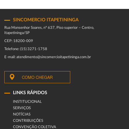
SINCOMERCIO ITAPETININGA
Rua Monsenhor Soares, nº 637, Piso superior – Centro,
Itapetininga/SP
CEP: 18200-009
Telefone: (15) 3271-1758
E-mail: atendimento@sincomercioitapetininga.com.br
COMO CHEGAR
LINKS RÁPIDOS
INSTITUCIONAL
SERVIÇOS
NOTÍCIAS
CONTRIBUIÇÕES
CONVENÇÃO COLETIVA