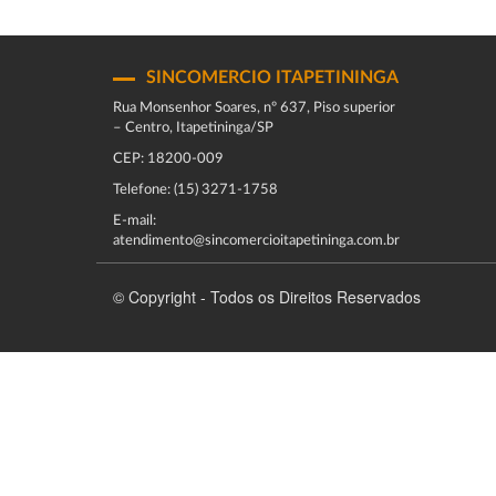
SINCOMERCIO ITAPETININGA
Rua Monsenhor Soares, nº 637, Piso superior
– Centro, Itapetininga/SP
CEP: 18200-009
Telefone: (15) 3271-1758
E-mail:
atendimento@sincomercioitapetininga.com.br
© Copyright - Todos os Direitos Reservados