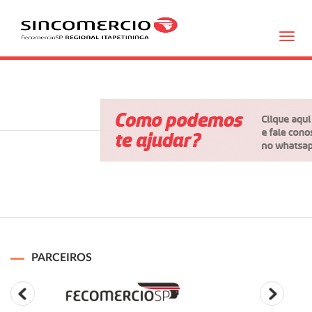
Toggl
navig
PARCEIROS