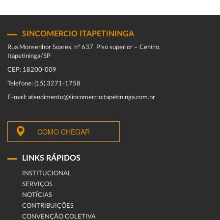
SINCOMERCIO ITAPETININGA
Rua Monsenhor Soares, nº 637, Piso superior – Centro,
Itapetininga/SP
CEP: 18200-009
Telefone: (15) 3271-1758
E-mail: atendimento@sincomercioitapetininga.com.br
COMO CHEGAR
LINKS RÁPIDOS
INSTITUCIONAL
SERVIÇOS
NOTÍCIAS
CONTRIBUIÇÕES
CONVENÇÃO COLETIVA