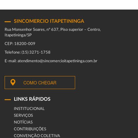
SINCOMERCIO ITAPETININGA
Rua Monsenhor Soares, nº 637, Piso superior – Centro,
Itapetininga/SP
CEP: 18200-009
Telefone: (15) 3271-1758
E-mail: atendimento@sincomercioitapetininga.com.br
COMO CHEGAR
LINKS RÁPIDOS
INSTITUCIONAL
SERVIÇOS
NOTÍCIAS
CONTRIBUIÇÕES
CONVENÇÃO COLETIVA