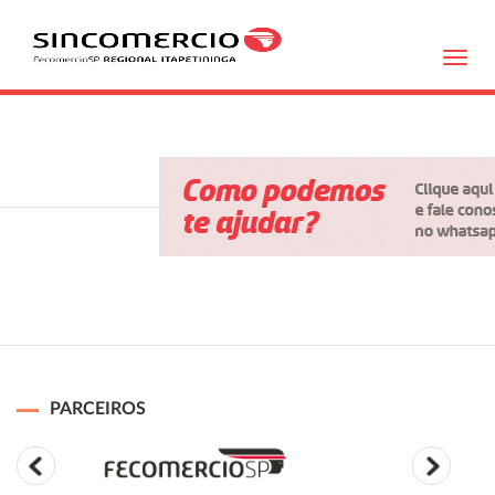
Toggl
navig
PARCEIROS