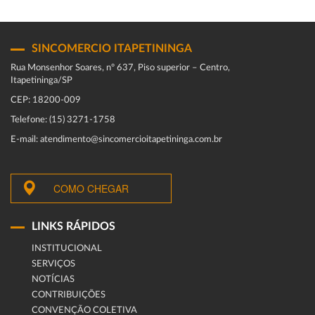
SINCOMERCIO ITAPETININGA
Rua Monsenhor Soares, nº 637, Piso superior – Centro,
Itapetininga/SP
CEP: 18200-009
Telefone: (15) 3271-1758
E-mail: atendimento@sincomercioitapetininga.com.br
COMO CHEGAR
LINKS RÁPIDOS
INSTITUCIONAL
SERVIÇOS
NOTÍCIAS
CONTRIBUIÇÕES
CONVENÇÃO COLETIVA