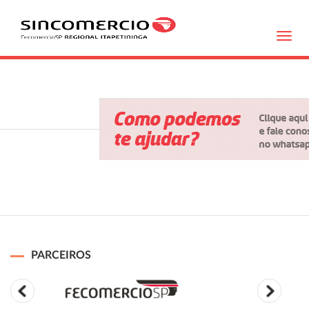
Toggl
navig
PARCEIROS