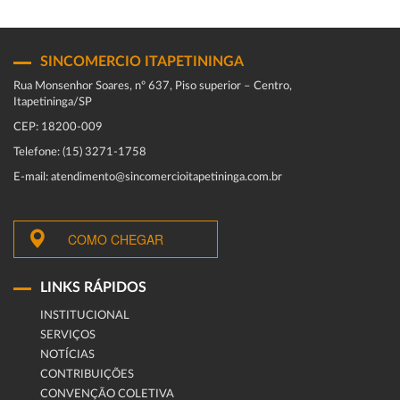
SINCOMERCIO ITAPETININGA
Rua Monsenhor Soares, nº 637, Piso superior – Centro,
Itapetininga/SP
CEP: 18200-009
Telefone: (15) 3271-1758
E-mail: atendimento@sincomercioitapetininga.com.br
COMO CHEGAR
LINKS RÁPIDOS
INSTITUCIONAL
SERVIÇOS
NOTÍCIAS
CONTRIBUIÇÕES
CONVENÇÃO COLETIVA