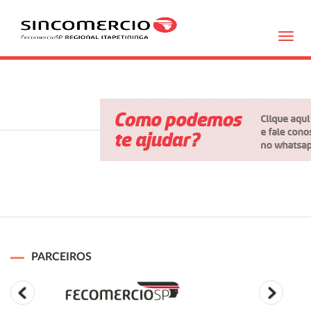
Toggl
navig
PARCEIROS