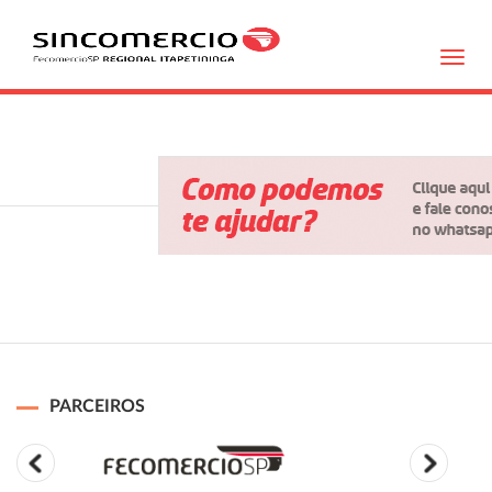
Toggl
navig
PARCEIROS