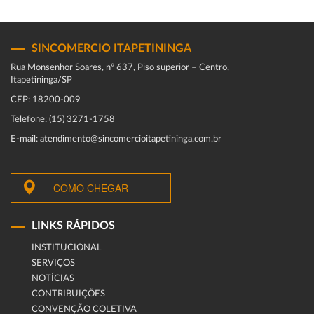
SINCOMERCIO ITAPETININGA
Rua Monsenhor Soares, nº 637, Piso superior – Centro,
Itapetininga/SP
CEP: 18200-009
Telefone: (15) 3271-1758
E-mail: atendimento@sincomercioitapetininga.com.br
COMO CHEGAR
LINKS RÁPIDOS
INSTITUCIONAL
SERVIÇOS
NOTÍCIAS
CONTRIBUIÇÕES
CONVENÇÃO COLETIVA