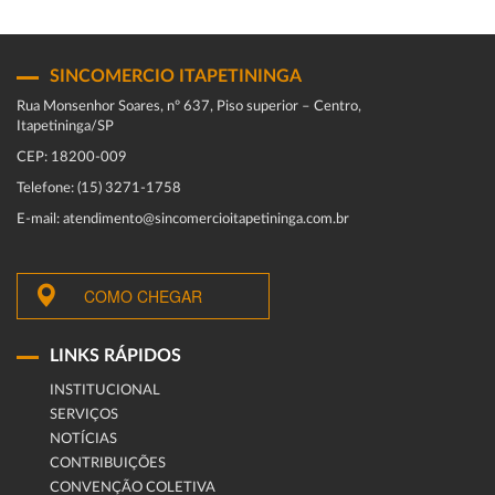
SINCOMERCIO ITAPETININGA
Rua Monsenhor Soares, nº 637, Piso superior – Centro,
Itapetininga/SP
CEP: 18200-009
Telefone: (15) 3271-1758
E-mail: atendimento@sincomercioitapetininga.com.br
COMO CHEGAR
LINKS RÁPIDOS
INSTITUCIONAL
SERVIÇOS
NOTÍCIAS
CONTRIBUIÇÕES
CONVENÇÃO COLETIVA