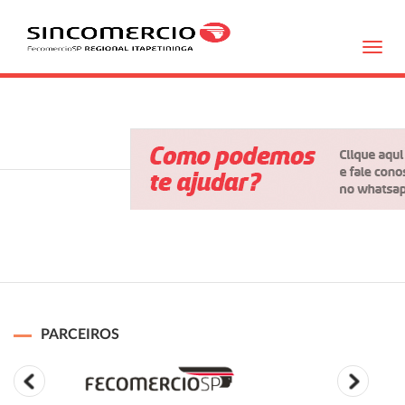
Toggl
navig
PARCEIROS