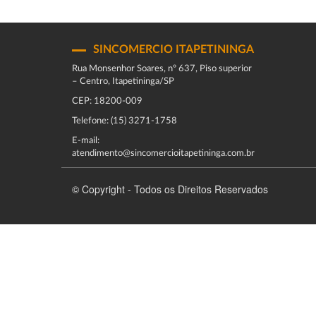
SINCOMERCIO ITAPETININGA
Rua Monsenhor Soares, nº 637, Piso superior
– Centro, Itapetininga/SP
CEP: 18200-009
Telefone: (15) 3271-1758
E-mail:
atendimento@sincomercioitapetininga.com.br
© Copyright - Todos os Direitos Reservados