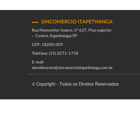
SINCOMERCIO ITAPETININGA
Rua Monsenhor Soares, nº 637, Piso superior
– Centro, Itapetininga/SP
CEP: 18200-009
Telefone: (15) 3271-1758
E-mail:
atendimento@sincomercioitapetininga.com.br
© Copyright - Todos os Direitos Reservados