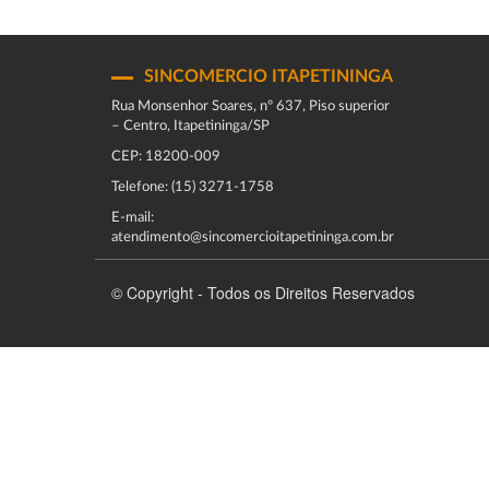
SINCOMERCIO ITAPETININGA
Rua Monsenhor Soares, nº 637, Piso superior
– Centro, Itapetininga/SP
CEP: 18200-009
Telefone: (15) 3271-1758
E-mail:
atendimento@sincomercioitapetininga.com.br
© Copyright - Todos os Direitos Reservados