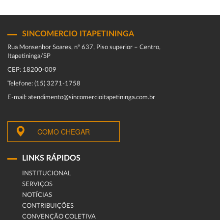
SINCOMERCIO ITAPETININGA
Rua Monsenhor Soares, nº 637, Piso superior – Centro,
Itapetininga/SP
CEP: 18200-009
Telefone: (15) 3271-1758
E-mail: atendimento@sincomercioitapetininga.com.br
COMO CHEGAR
LINKS RÁPIDOS
INSTITUCIONAL
SERVIÇOS
NOTÍCIAS
CONTRIBUIÇÕES
CONVENÇÃO COLETIVA