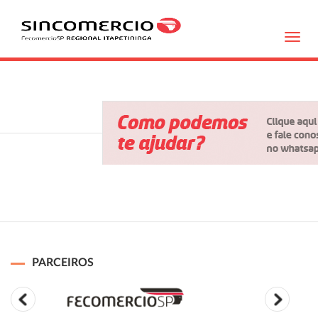
Toggl
navig
PARCEIROS