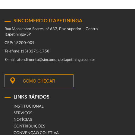
SINCOMERCIO ITAPETININGA
Rua Monsenhor Soares, nº 637, Piso superior – Centro,
Itapetininga/SP
CEP: 18200-009
Telefone: (15) 3271-1758
E-mail: atendimento@sincomercioitapetininga.com.br
COMO CHEGAR
LINKS RÁPIDOS
INSTITUCIONAL
SERVIÇOS
NOTÍCIAS
CONTRIBUIÇÕES
CONVENÇÃO COLETIVA