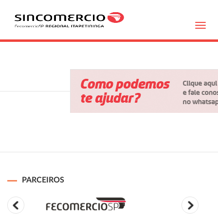
Toggl
navig
PARCEIROS