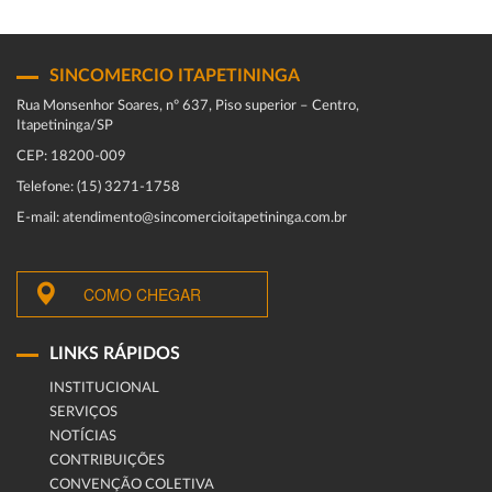
SINCOMERCIO ITAPETININGA
Rua Monsenhor Soares, nº 637, Piso superior – Centro,
Itapetininga/SP
CEP: 18200-009
Telefone: (15) 3271-1758
E-mail: atendimento@sincomercioitapetininga.com.br
COMO CHEGAR
LINKS RÁPIDOS
INSTITUCIONAL
SERVIÇOS
NOTÍCIAS
CONTRIBUIÇÕES
CONVENÇÃO COLETIVA