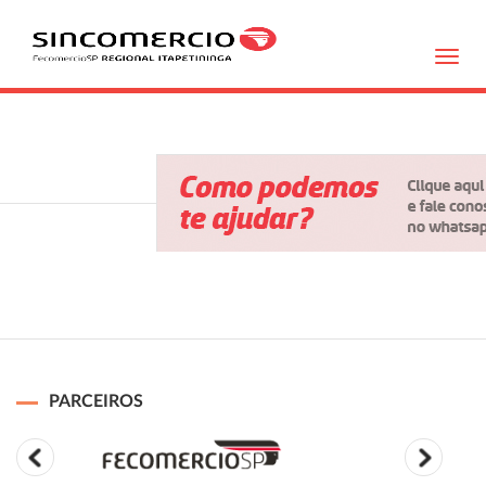
Toggl
navig
PARCEIROS