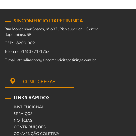
SINCOMERCIO ITAPETININGA
Rua Monsenhor Soares, nº 637, Piso superior – Centro,
Itapetininga/SP
CEP: 18200-009
Telefone: (15) 3271-1758
E-mail: atendimento@sincomercioitapetininga.com.br
COMO CHEGAR
LINKS RÁPIDOS
INSTITUCIONAL
SERVIÇOS
NOTÍCIAS
CONTRIBUIÇÕES
CONVENÇÃO COLETIVA