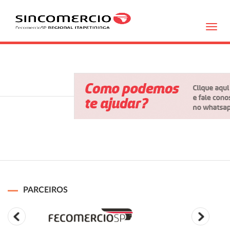
Toggl
navig
PARCEIROS