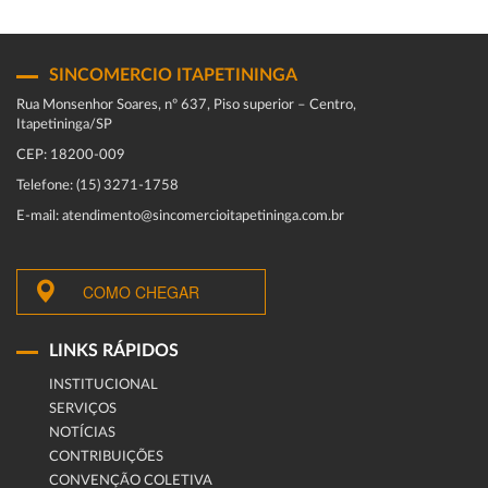
SINCOMERCIO ITAPETININGA
Rua Monsenhor Soares, nº 637, Piso superior – Centro,
Itapetininga/SP
CEP: 18200-009
Telefone: (15) 3271-1758
E-mail: atendimento@sincomercioitapetininga.com.br
COMO CHEGAR
LINKS RÁPIDOS
INSTITUCIONAL
SERVIÇOS
NOTÍCIAS
CONTRIBUIÇÕES
CONVENÇÃO COLETIVA