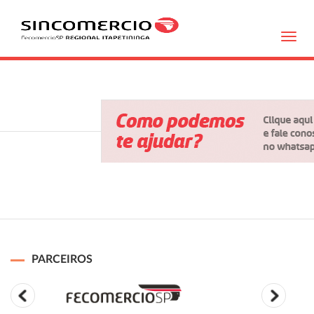
Toggl
navig
PARCEIROS