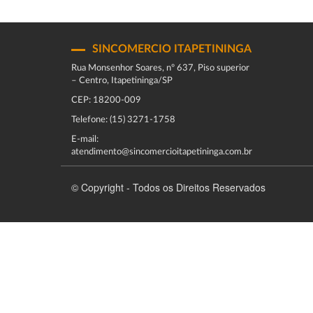
SINCOMERCIO ITAPETININGA
Rua Monsenhor Soares, nº 637, Piso superior
– Centro, Itapetininga/SP
CEP: 18200-009
Telefone: (15) 3271-1758
E-mail:
atendimento@sincomercioitapetininga.com.br
© Copyright - Todos os Direitos Reservados