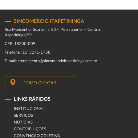
SINCOMERCIO ITAPETININGA
Rua Monsenhor Soares, nº 637, Piso superior – Centro,
Itapetininga/SP
CEP: 18200-009
Telefone: (15) 3271-1758
E-mail: atendimento@sincomercioitapetininga.com.br
COMO CHEGAR
LINKS RÁPIDOS
INSTITUCIONAL
SERVIÇOS
NOTÍCIAS
CONTRIBUIÇÕES
CONVENÇÃO COLETIVA