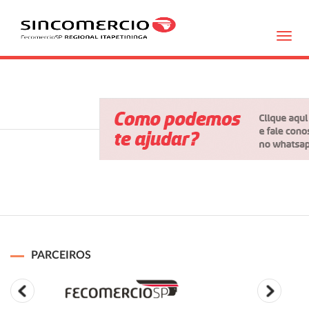
Toggl
navig
PARCEIROS