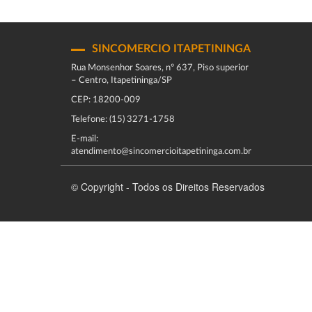
SINCOMERCIO ITAPETININGA
Rua Monsenhor Soares, nº 637, Piso superior
– Centro, Itapetininga/SP
CEP: 18200-009
Telefone: (15) 3271-1758
E-mail:
atendimento@sincomercioitapetininga.com.br
© Copyright - Todos os Direitos Reservados