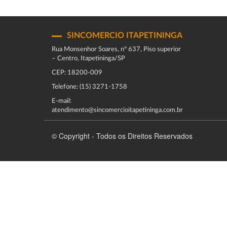
SINCOMERCIO ITAPETININGA
Rua Monsenhor Soares, nº 637, Piso superior
– Centro, Itapetininga/SP
CEP: 18200-009
Telefone: (15) 3271-1758
E-mail:
atendimento@sincomercioitapetininga.com.br
© Copyright - Todos os Direitos Reservados