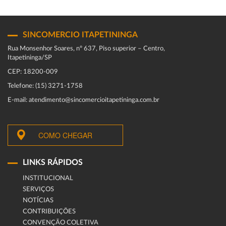
SINCOMERCIO ITAPETININGA
Rua Monsenhor Soares, nº 637, Piso superior – Centro,
Itapetininga/SP
CEP: 18200-009
Telefone: (15) 3271-1758
E-mail: atendimento@sincomercioitapetininga.com.br
COMO CHEGAR
LINKS RÁPIDOS
INSTITUCIONAL
SERVIÇOS
NOTÍCIAS
CONTRIBUIÇÕES
CONVENÇÃO COLETIVA