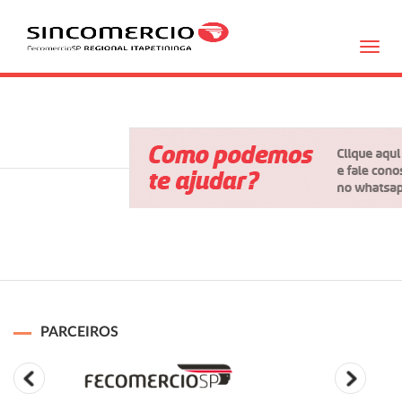
Toggl
navig
PARCEIROS