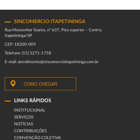
SINCOMERCIO ITAPETININGA
Rua Monsenhor Soares, nº 637, Piso superior – Centro,
Itapetininga/SP
CEP: 18200-009
Telefone: (15) 3271-1758
E-mail: atendimento@sincomercioitapetininga.com.br
COMO CHEGAR
LINKS RÁPIDOS
INSTITUCIONAL
SERVIÇOS
NOTÍCIAS
CONTRIBUIÇÕES
CONVENÇÃO COLETIVA