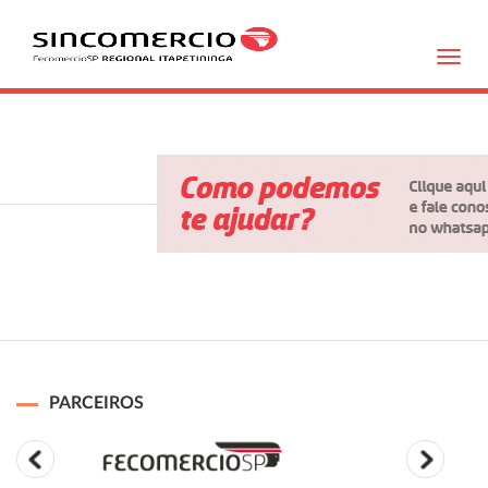
Toggl
navig
PARCEIROS