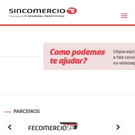
Toggl
navig
PARCEIROS