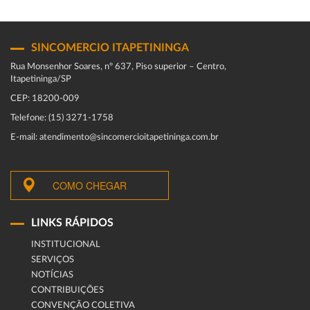
SINCOMERCIO ITAPETININGA
Rua Monsenhor Soares, nº 637, Piso superior – Centro,
Itapetininga/SP
CEP: 18200-009
Telefone: (15) 3271-1758
E-mail: atendimento@sincomercioitapetininga.com.br
COMO CHEGAR
LINKS RÁPIDOS
INSTITUCIONAL
SERVIÇOS
NOTÍCIAS
CONTRIBUIÇÕES
CONVENÇÃO COLETIVA