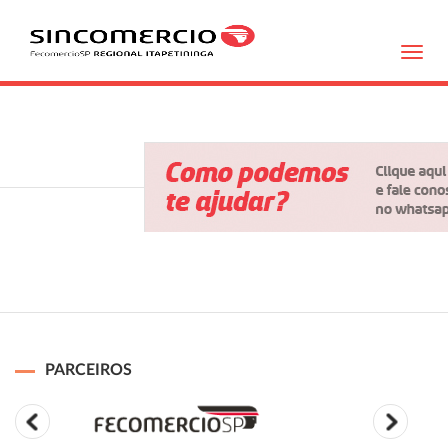
Toggl
navig
PARCEIROS