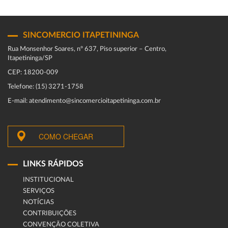
SINCOMERCIO ITAPETININGA
Rua Monsenhor Soares, nº 637, Piso superior – Centro,
Itapetininga/SP
CEP: 18200-009
Telefone: (15) 3271-1758
E-mail: atendimento@sincomercioitapetininga.com.br
COMO CHEGAR
LINKS RÁPIDOS
INSTITUCIONAL
SERVIÇOS
NOTÍCIAS
CONTRIBUIÇÕES
CONVENÇÃO COLETIVA