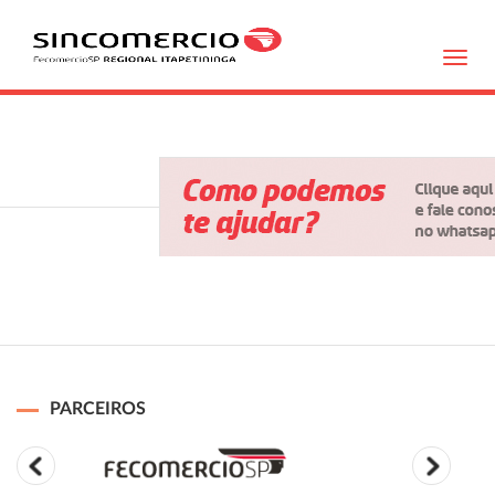
Toggl
navig
PARCEIROS