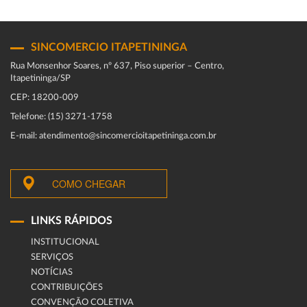
SINCOMERCIO ITAPETININGA
Rua Monsenhor Soares, nº 637, Piso superior – Centro,
Itapetininga/SP
CEP: 18200-009
Telefone: (15) 3271-1758
E-mail: atendimento@sincomercioitapetininga.com.br
COMO CHEGAR
LINKS RÁPIDOS
INSTITUCIONAL
SERVIÇOS
NOTÍCIAS
CONTRIBUIÇÕES
CONVENÇÃO COLETIVA