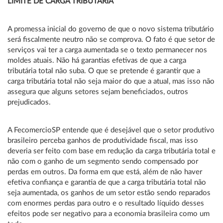
LIMITE DE CARGA TRIBUTÁRIA
A promessa inicial do governo de que o novo sistema tributário
será fiscalmente neutro não se comprova. O fato é que setor de
serviços vai ter a carga aumentada se o texto permanecer nos
moldes atuais. Não há garantias efetivas de que a carga
tributária total não suba. O que se pretende é garantir que a
carga tributária total não seja maior do que a atual, mas isso não
assegura que alguns setores sejam beneficiados, outros
prejudicados.
A FecomercioSP entende que é desejável que o setor produtivo
brasileiro perceba ganhos de produtividade fiscal, mas isso
deveria ser feito com base em redução da carga tributária total e
não com o ganho de um segmento sendo compensado por
perdas em outros. Da forma em que está, além de não haver
efetiva confiança e garantia de que a carga tributária total não
seja aumentada, os ganhos de um setor estão sendo reparados
com enormes perdas para outro e o resultado líquido desses
efeitos pode ser negativo para a economia brasileira como um