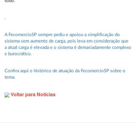
todo.
.
A FecomercioSP sempre pediu e apoiou a simplificação do
sistema sem aumento de carga, pois leva em consideração que
a atual carga é elevada e o sistema é demasiadamente complexo
e burocrático.
Confira aqui o histórico de atuação da FecomercioSP sobre o
tema.
Voltar para Notícias