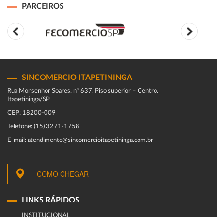
PARCEIROS
SINCOMERCIO ITAPETININGA
Rua Monsenhor Soares, nº 637, Piso superior – Centro,
Itapetininga/SP
CEP: 18200-009
Telefone: (15) 3271-1758
E-mail: atendimento@sincomercioitapetininga.com.br
COMO CHEGAR
LINKS RÁPIDOS
INSTITUCIONAL