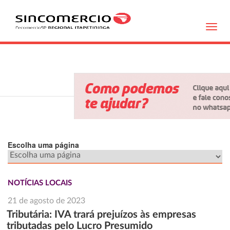
Toggl
navig
Escolha uma página
NOTÍCIAS LOCAIS
21 de agosto de 2023
Tributária: IVA trará prejuízos às empresas
tributadas pelo Lucro Presumido