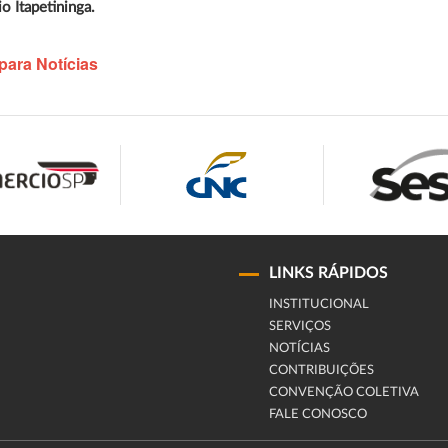
o Itapetininga.
para Notícias
LINKS RÁPIDOS
INSTITUCIONAL
SERVIÇOS
NOTÍCIAS
CONTRIBUIÇÕES
CONVENÇÃO COLETIVA
FALE CONOSCO