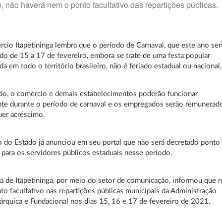
, não haverá nem o ponto facultativo das repartições públicas.
cio Itapetininga lembra que o período de Carnaval, que este ano ser
 de 15 a 17 de fevereiro, embora se trate de uma festa popular
 em todo o território brasileiro, não é feriado estadual ou nacional
do, o comércio e demais estabelecimentos poderão funcionar
te durante o período de carnaval e os empregados serão remunerad
uer acréscimo.
do Estado já anunciou em seu portal que não será decretado ponto
o para os servidores públicos estaduais nesse período.
ra de Itapetininga, por meio do setor de comunicação, informou que 
to facultativo nas repartições públicas municipais da Administração
tárquica e Fundacional nos dias 15, 16 e 17 de fevereiro de 2021.