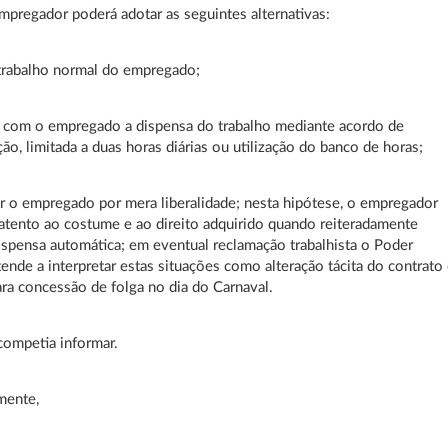
mpregador poderá adotar as seguintes alternativas:
 trabalho normal do empregado;
 com o empregado a dispensa do trabalho mediante acordo de
o, limitada a duas horas diárias ou utilização do banco de horas;
r o empregado por mera liberalidade; nesta hipótese, o empregador
 atento ao costume e ao direito adquirido quando reiteradamente
spensa automática; em eventual reclamação trabalhista o Poder
 tende a interpretar estas situações como alteração tácita do contrato
ara concessão de folga no dia do Carnaval.
competia informar.
mente,