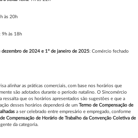
9h às 20h
: 9h às 18h
e dezembro de 2024 e 1º de janeiro de 2025
: Comércio fechado
isa alinhar as práticas comerciais, com base nos horários que
lmente são adotados durante o período natalino. O Sincomércio
ga ressalta que os horários apresentados são sugestões e que a
ação desses horários dependerá de um
Termo de Compensação de
alhadas
a ser celebrado entre empresário e empregado, conforme
 de Compensação de Horário de Trabalho da Convenção Coletiva de
igente da categoria.