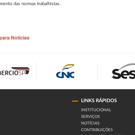
mento das normas trabalhistas.
para Notícias
LINKS RÁPIDOS
INSTITUCIONAL
SERVIÇOS
NOTÍCIAS
CONTRIBUIÇÕES