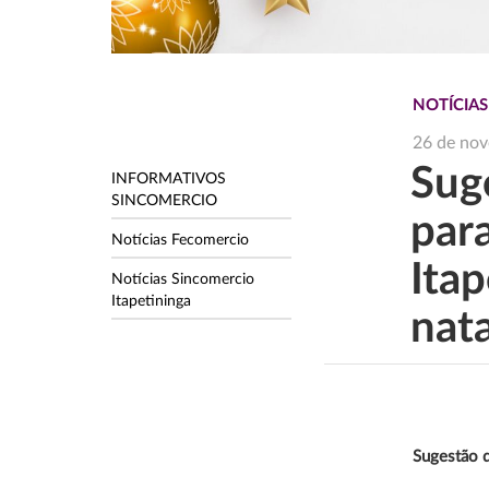
NOTÍCIAS
26 de no
Sug
INFORMATIVOS
SINCOMERCIO
par
Notícias Fecomercio
Ita
Notícias Sincomercio
Itapetininga
nat
Sugestão d