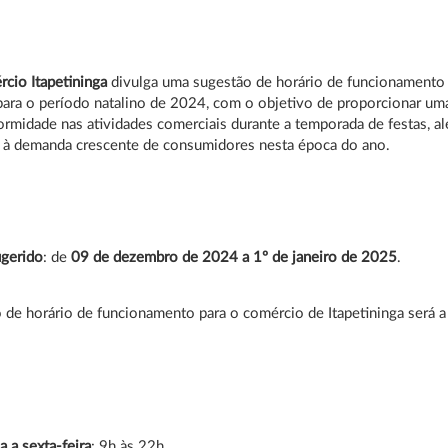
cio Itapetininga
divulga uma sugestão de horário de funcionamento
ara o período natalino de 2024, com o objetivo de proporcionar um
ormidade nas atividades comerciais durante a temporada de festas, a
 à demanda crescente de consumidores nesta época do ano.
ugerido
: de
09 de dezembro de 2024 a 1º de janeiro de 2025
.
 de horário de funcionamento para o comércio de Itapetininga será a
 a sexta-feira
: 9h às 22h