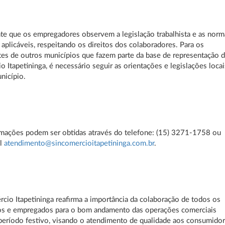
te que os empregadores observem a legislação trabalhista e as norm
 aplicáveis, respeitando os direitos dos colaboradores. Para os
es de outros municípios que fazem parte da base de representação 
o Itapetininga, é necessário seguir as orientações e legislações locai
nicípio.
rmações podem ser obtidas através do telefone: (15) 3271-1758 ou
il
atendimento@sincomercioitapetininga.com.br
.
cio Itapetininga reafirma a importância da colaboração de todos os
os e empregados para o bom andamento das operações comerciais
período festivo, visando o atendimento de qualidade aos consumido