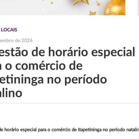
 LOCAIS
vembro de 2024
estão de horário especial
a o comércio de
petininga no período
alino
e horário especial para o comércio de Itapetininga no período natali