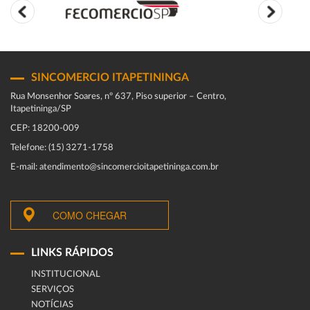
SINCOMERCIO ITAPETININGA
Rua Monsenhor Soares, nº 637, Piso superior – Centro,
Itapetininga/SP
CEP: 18200-009
Telefone: (15) 3271-1758
E-mail: atendimento@sincomercioitapetininga.com.br
COMO CHEGAR
LINKS RÁPIDOS
INSTITUCIONAL
SERVIÇOS
NOTÍCIAS