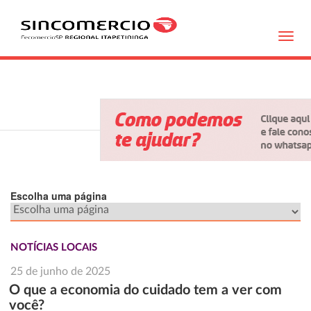
Toggl
navig
Escolha uma página
NOTÍCIAS LOCAIS
25 de junho de 2025
O que a economia do cuidado tem a ver com
você?