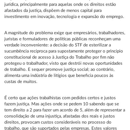
jurídica, principalmente para aquelas onde os direitos estão
afastados da justiça, dispõem de menos capital para
investimento em inovação, tecnologia e expansão do emprego.
A magnitude do problema exige que empresários, trabalhadores,
juristas e formuladores de políticas públicas reconheçam uma
verdade inconveniente: a decisão do STF de esterilizar a
sucumbência recíproca para supostamente proteger o princípio
constitucional de acesso à Justiça do Trabalho por fim não
protegeu o trabalhador, visto que destrói novas oportunidades
de trabalho. E sequer promove justiça social; ao contrário,
alimenta uma indústria de litígios que beneficia poucos às
custas de muitos.
É certo que ações trabalhistas com pedidos certos e justos
fazem justiça. Mas ações onde se pedem 10 sabendo que se
tem direito a 2 para fazer um acordo de 5, além de representar a
consolidação de uma injustiça, afastadas dos reais e justos
direitos, provocam custos consideráveis no processo do
trabalho, que são suportados pelas empresas. Estes valores