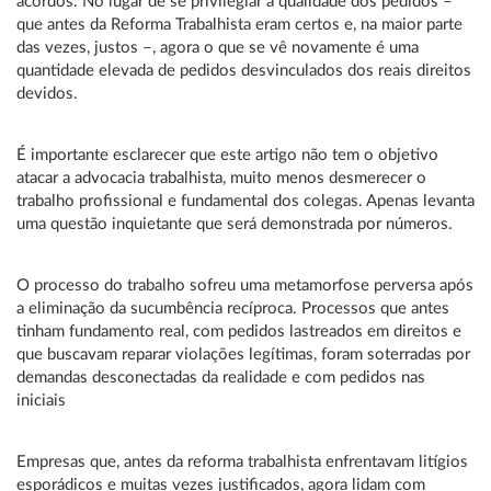
acordos. No lugar de se privilegiar a qualidade dos pedidos –
que antes da Reforma Trabalhista eram certos e, na maior parte
das vezes, justos –, agora o que se vê novamente é uma
quantidade elevada de pedidos desvinculados dos reais direitos
devidos.
É importante esclarecer que este artigo não tem o objetivo
atacar a advocacia trabalhista, muito menos desmerecer o
trabalho profissional e fundamental dos colegas. Apenas levanta
uma questão inquietante que será demonstrada por números.
O processo do trabalho sofreu uma metamorfose perversa após
a eliminação da sucumbência recíproca. Processos que antes
tinham fundamento real, com pedidos lastreados em direitos e
que buscavam reparar violações legítimas, foram soterradas por
demandas desconectadas da realidade e com pedidos nas
iniciais
Empresas que, antes da reforma trabalhista enfrentavam litígios
esporádicos e muitas vezes justificados, agora lidam com