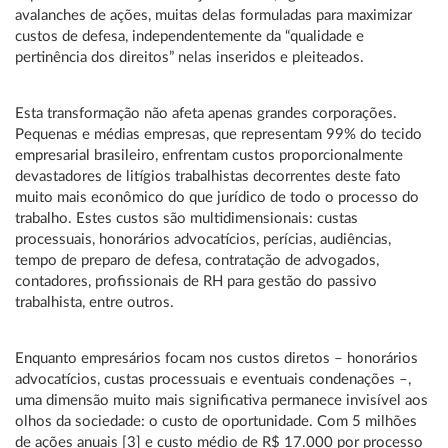
avalanches de ações, muitas delas formuladas para maximizar
custos de defesa, independentemente da “qualidade e
pertinência dos direitos” nelas inseridos e pleiteados.
Esta transformação não afeta apenas grandes corporações.
Pequenas e médias empresas, que representam 99% do tecido
empresarial brasileiro, enfrentam custos proporcionalmente
devastadores de litígios trabalhistas decorrentes deste fato
muito mais econômico do que jurídico de todo o processo do
trabalho. Estes custos são multidimensionais: custas
processuais, honorários advocatícios, perícias, audiências,
tempo de preparo de defesa, contratação de advogados,
contadores, profissionais de RH para gestão do passivo
trabalhista, entre outros.
Enquanto empresários focam nos custos diretos – honorários
advocatícios, custas processuais e eventuais condenações –,
uma dimensão muito mais significativa permanece invisível aos
olhos da sociedade: o custo de oportunidade. Com 5 milhões
de ações anuais [3] e custo médio de R$ 17.000 por processo