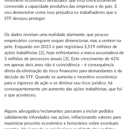
fenômeno econômico devastador que está silenciosamente
corroendo a capacidade produtiva das empresas e do país. E
vou demonstrar como isso prejudica os trabalhadores que o
STF desejou proteger.
Os dados revelam uma realidade alarmante, que poucos
empresários conseguem sequer dimensionar, mas a sentem na
pele. Enquanto em 2023 o país registrava 3,519 milhões de
ações trabalhistas [2], hoje enfrentamos a marca assustadora de
5 milhões de processos anuais [3]. Este crescimento de 42%
em apenas dois anos não é coincidência – é consequência
direta da eliminação do risco financeiro para demandantes e da
decisão do STF. Quando se aumenta o incentivo econômico
para o ingresso de ação e se diminui seu risco jurídico, há
consequentemente um aumento das ações trabalhistas, que foi
o que aconteceu.
Alguns advogados/reclamantes passaram a incluir pedidos
sabidamente infundados nas ações, inflacionando valores para
maximizar proveito econômico e honorários sobre eventuais