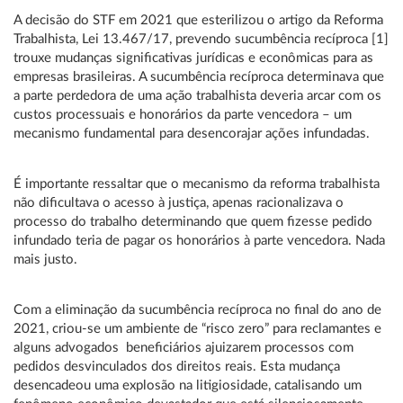
A decisão do STF em 2021 que esterilizou o artigo da Reforma
Trabalhista, Lei 13.467/17, prevendo sucumbência recíproca [1]
trouxe mudanças significativas jurídicas e econômicas para as
empresas brasileiras. A sucumbência recíproca determinava que
a parte perdedora de uma ação trabalhista deveria arcar com os
custos processuais e honorários da parte vencedora – um
mecanismo fundamental para desencorajar ações infundadas.
É importante ressaltar que o mecanismo da reforma trabalhista
não dificultava o acesso à justiça, apenas racionalizava o
processo do trabalho determinando que quem fizesse pedido
infundado teria de pagar os honorários à parte vencedora. Nada
mais justo.
Com a eliminação da sucumbência recíproca no final do ano de
2021, criou-se um ambiente de “risco zero” para reclamantes e
alguns advogados beneficiários ajuizarem processos com
pedidos desvinculados dos direitos reais. Esta mudança
desencadeou uma explosão na litigiosidade, catalisando um