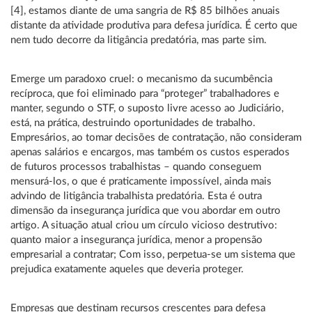
[4], estamos diante de uma sangria de R$ 85 bilhões anuais
distante da atividade produtiva para defesa jurídica. É certo que
nem tudo decorre da litigância predatória, mas parte sim.
Emerge um paradoxo cruel: o mecanismo da sucumbência
recíproca, que foi eliminado para “proteger” trabalhadores e
manter, segundo o STF, o suposto livre acesso ao Judiciário,
está, na prática, destruindo oportunidades de trabalho.
Empresários, ao tomar decisões de contratação, não consideram
apenas salários e encargos, mas também os custos esperados
de futuros processos trabalhistas – quando conseguem
mensurá-los, o que é praticamente impossível, ainda mais
advindo de litigância trabalhista predatória. Esta é outra
dimensão da insegurança jurídica que vou abordar em outro
artigo. A situação atual criou um círculo vicioso destrutivo:
quanto maior a insegurança jurídica, menor a propensão
empresarial a contratar; Com isso, perpetua-se um sistema que
prejudica exatamente aqueles que deveria proteger.
Empresas que destinam recursos crescentes para defesa