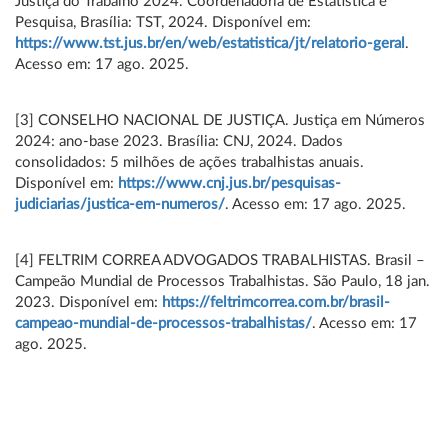
Justiça do Trabalho 2024. Coordenadoria de Estatística e
Pesquisa, Brasília: TST, 2024. Disponível em:
https://www.tst.jus.br/en/web/estatistica/jt/relatorio-geral
.
Acesso em: 17 ago. 2025.
[3] CONSELHO NACIONAL DE JUSTIÇA. Justiça em Números
2024: ano-base 2023. Brasília: CNJ, 2024. Dados
consolidados: 5 milhões de ações trabalhistas anuais.
Disponível em:
https://www.cnj.jus.br/pesquisas-
judiciarias/justica-em-numeros/
. Acesso em: 17 ago. 2025.
[4] FELTRIM CORREA ADVOGADOS TRABALHISTAS. Brasil –
Campeão Mundial de Processos Trabalhistas. São Paulo, 18 jan.
2023. Disponível em:
https://feltrimcorrea.com.br/brasil-
campeao-mundial-de-processos-trabalhistas/
. Acesso em: 17
ago. 2025.