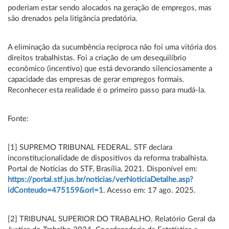
poderiam estar sendo alocados na geração de empregos, mas
são drenados pela litigância predatória.
A eliminação da sucumbência recíproca não foi uma vitória dos
direitos trabalhistas. Foi a criação de um desequilíbrio
econômico (incentivo) que está devorando silenciosamente a
capacidade das empresas de gerar empregos formais.
Reconhecer esta realidade é o primeiro passo para mudá-la.
Fonte:
[1] SUPREMO TRIBUNAL FEDERAL. STF declara
inconstitucionalidade de dispositivos da reforma trabalhista.
Portal de Notícias do STF, Brasília, 2021. Disponível em:
https://portal.stf.jus.br/noticias/verNoticiaDetalhe.asp?
idConteudo=475159&ori=1
. Acesso em: 17 ago. 2025.
[2] TRIBUNAL SUPERIOR DO TRABALHO. Relatório Geral da